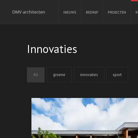
NIEUWS
BEDRIJF
PROJECTEN
I
Innovaties
All
groene
innovaties
sport