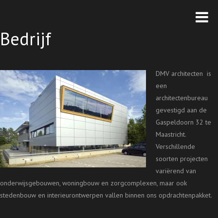
Bedrijf
DMV architecten is
een
architectenbureau
gevestigd aan de
Gaspeldoorn 32 te
Maastricht.
Verschillende
soorten projecten
variërend van
onderwijsgebouwen, woningbouw en zorgcomplexen, maar ook
stedenbouw en interieurontwerpen vallen binnen ons opdrachtenpakket.