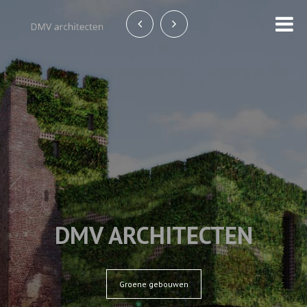
DMV ARCHITECTEN
Groene gebouwen